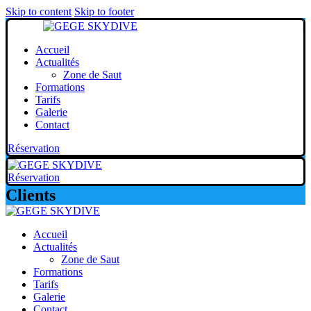
Skip to content
Skip to footer
Accueil
Actualités
Zone de Saut
Formations
Tarifs
Galerie
Contact
Réservation
Réservation
Clients
Accueil
Actualités
Zone de Saut
Formations
Tarifs
Galerie
Contact