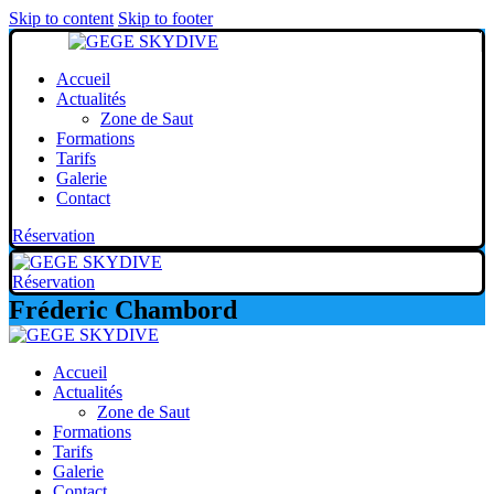
Skip to content
Skip to footer
Accueil
Actualités
Zone de Saut
Formations
Tarifs
Galerie
Contact
Réservation
Réservation
Fréderic Chambord
Accueil
Actualités
Zone de Saut
Formations
Tarifs
Galerie
Contact